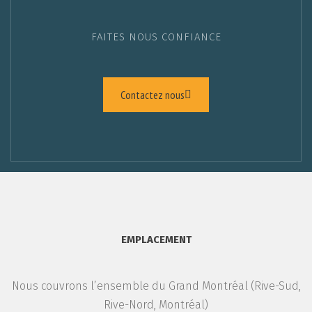
FAITES NOUS CONFIANCE
Contactez nous
EMPLACEMENT
Nous couvrons l’ensemble du Grand Montréal (Rive-Sud,
Rive-Nord, Montréal)