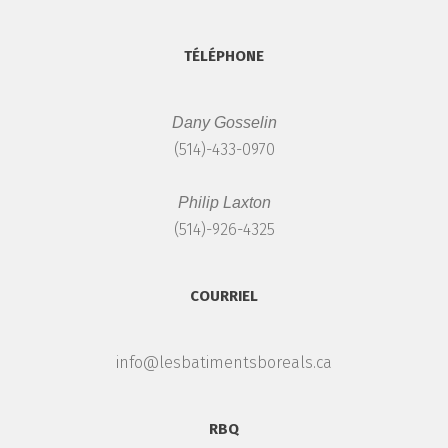
TÉLÉPHONE
Dany Gosselin
(514)-433-0970
Philip Laxton
(514)-926-4325
COURRIEL
info@lesbatimentsboreals.ca
RBQ